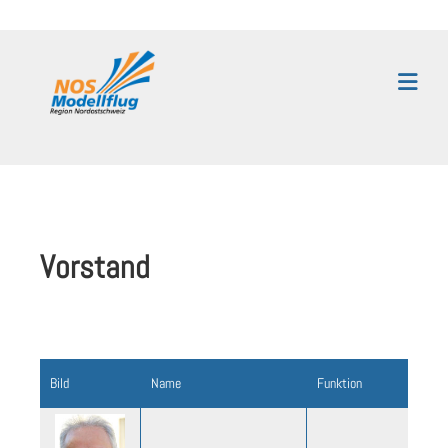
Vorstand
Bild
Name
Funktion