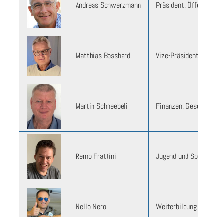
Andreas Schwerzmann
Präsident, Öffentlich
Matthias Bosshard
Vize-Präsident, Aktu
Martin Schneebeli
Finanzen, Gesuche
Remo Frattini
Jugend und Sport
Nello Nero
Weiterbildung und Si