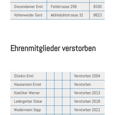
Giezendanner Emil
Feldstrasse 25B
8330
833
Vollenweider Gerd
Mühlebühlstrasse 32
8623
86
Ehrenmitglieder verstorben
Glünkin Emil
Verstorben 2004
Hausamann Ernst
Verstorben
Koelliker Werner
Verstorben 2013
Ledergerber Oskar
Verstorben 2018
Niedermann Sepp
Verstorben 2021