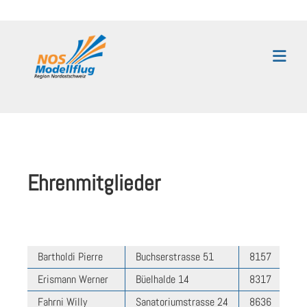
Ehrenmitglieder
Bartholdi Pierre
Buchserstrasse 51
8157
815
Erismann Werner
Büelhalde 14
8317
83
Fahrni Willy
Sanatoriumstrasse 24
8636
86