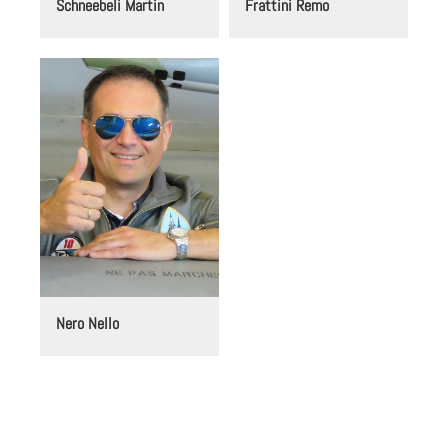
Schneebeli Martin
Frattini Remo
Nero Nello