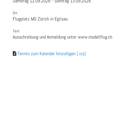
Samstag 12.09.2026 - Sonntag 13.09.2026
Ort
Flugplatz MG Zürich in Eglisau
Text
Ausschreibung und Anmeldung unter www.modellflug.ch
Termin zum Kalender hinzufügen (.ics)