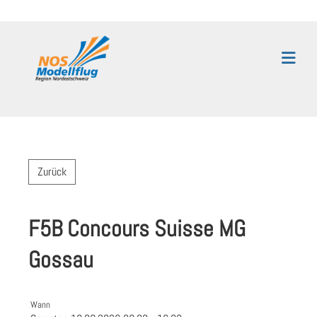
Zurück
F5B Concours Suisse MG
Gossau
Wann