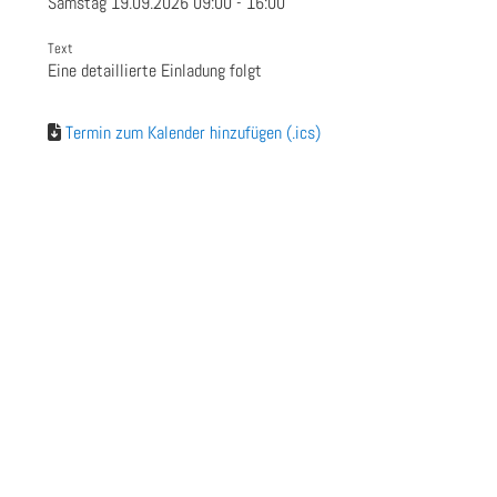
Samstag 19.09.2026 09:00 - 16:00
Text
Eine detaillierte Einladung folgt
Termin zum Kalender hinzufügen (.ics)